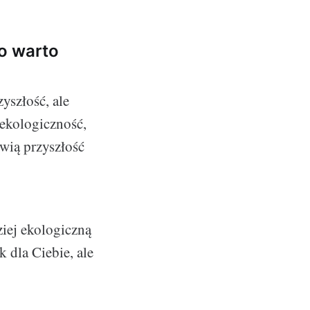
o warto
yszłość, ale
 ekologiczność,
wią przyszłość
ziej ekologiczną
 dla Ciebie, ale