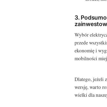
3. Podsumow
zainwestow
Wybór elektrycz
przede wszystki
ekonomię i wygo
mobilności miej
Dlatego, jeżeli
wersję, warto r
wielki dla nasze