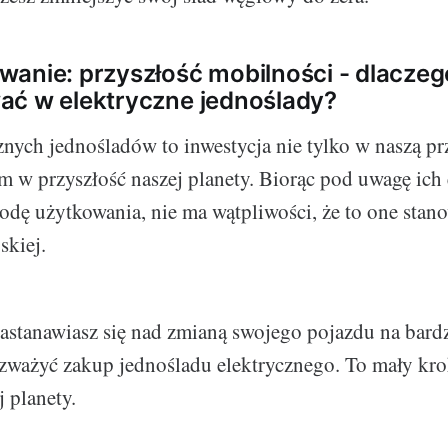
anie: przyszłość mobilności - dlaczeg
ać w elektryczne jednoślady?
nych jednośladów to inwestycja nie tylko w naszą prz
m w przyszłość naszej planety. Biorąc pod uwagę ich
dę użytkowania, nie ma wątpliwości, że to one stano
skiej.
 zastanawiasz się nad zmianą swojego pojazdu na bard
ozważyć zakup jednośladu elektrycznego. To mały krok
j planety.