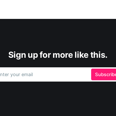
Sign up for more like this.
nter your email
Subscrib