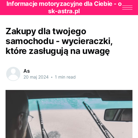
Informacje motoryzacyjne dla Ciebie - o
sk-astra.pl
Zakupy dla twojego
samochodu - wycieraczki,
które zasługują na uwagę
As
20 maj 2024
•
1 min read