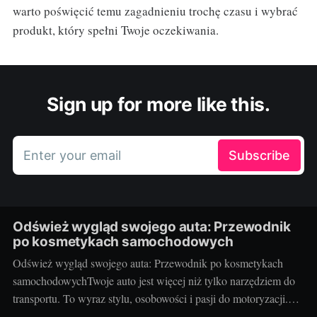
warto poświęcić temu zagadnieniu trochę czasu i wybrać
produkt, który spełni Twoje oczekiwania.
Sign up for more like this.
Enter your email
Subscribe
Odśwież wygląd swojego auta: Przewodnik
po kosmetykach samochodowych
Odśwież wygląd swojego auta: Przewodnik po kosmetykach
samochodowychTwoje auto jest więcej niż tylko narzędziem do
transportu. To wyraz stylu, osobowości i pasji do motoryzacji.
Dbanie o wygląd pojazdu jest więc równie ważne, jak dbanie o