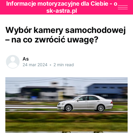
Informacje motoryzacyjne dla Ciebie - o
sk-astra.pl
Wybór kamery samochodowej
– na co zwrócić uwagę?
As
24 mar 2024
•
2 min read