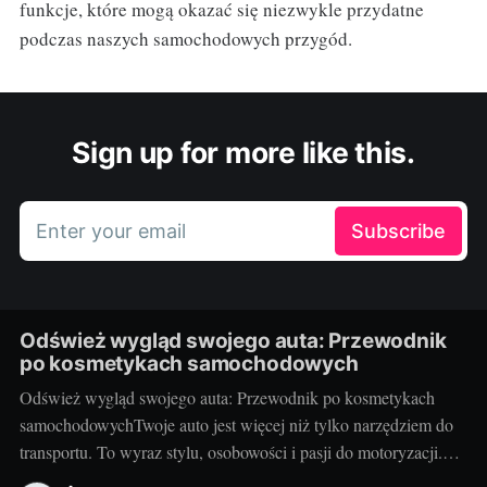
funkcje, które mogą okazać się niezwykle przydatne
podczas naszych samochodowych przygód.
Sign up for more like this.
Enter your email
Subscribe
Odśwież wygląd swojego auta: Przewodnik
po kosmetykach samochodowych
Odśwież wygląd swojego auta: Przewodnik po kosmetykach
samochodowychTwoje auto jest więcej niż tylko narzędziem do
transportu. To wyraz stylu, osobowości i pasji do motoryzacji.
Dbanie o wygląd pojazdu jest więc równie ważne, jak dbanie o