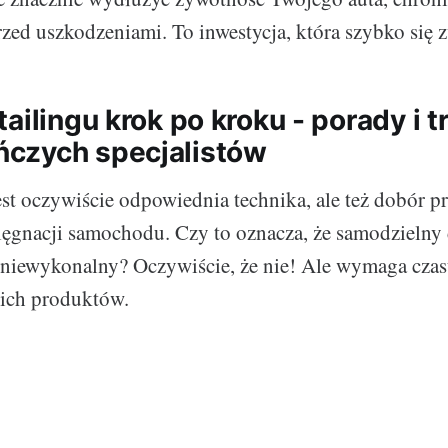
rzed uszkodzeniami. To inwestycja, która szybko się 
ailingu krok po kroku - porady i tr
czych specjalistów
est oczywiście odpowiednia technika, ale też dobór p
ęgnacji samochodu. Czy to oznacza, że samodzielny 
niewykonalny? Oczywiście, że nie! Ale wymaga czasu
ich produktów.