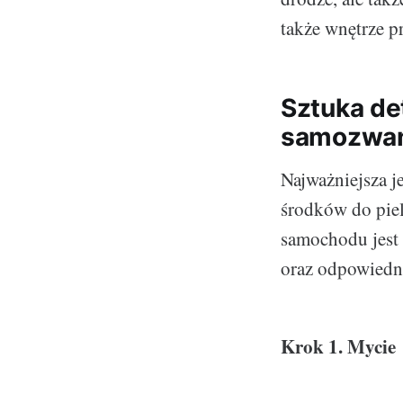
także wnętrze p
Sztuka det
samozwań
Najważniejsza j
środków do piel
samochodu jest 
oraz odpowiedn
Krok 1. Mycie