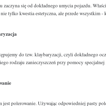
gu zaczyna się od dokładnego umycia pojazdu. Właśc
 nie tylko kwestia estetyczna, ale przede wszystkim -
aryzacja
tępujemy do tzw. klaybaryzacji, czyli dokładnego oc
kiego rodzaju zanieczyszczeń przy pomocy specjalnej 
wanie
 jest polerowanie. Używając odpowiedniej pasty pole