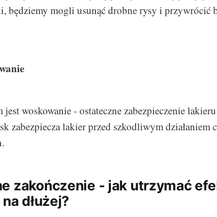
i, będziemy mogli usunąć drobne rysy i przywrócić 
wanie
 jest woskowanie - ostateczne zabezpieczenie lakier
k zabezpiecza lakier przed szkodliwym działaniem
.
e zakończenie - jak utrzymać efe
 na dłużej?