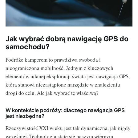
Jak wybrać dobrą nawigację GPS do
samochodu?
Podróże kamperem to prawdziwa swoboda i
nieograniczona mobilność. Jednym z kluczowych
elementów udanej eksploracji świata jest nawigacja GPS,
która stanowi niezastąpione narzędzie w znalezieniu
drogi do celu. Ale jak wybrać tę właściwą?
W kontekście podróży: dlaczego nawigacja GPS
jest niezbędna?
Rzeczywistość XXI wieku jest tak dynamiczna, jak nigdy
wcześniej. Technologia staje się naszym wiernym