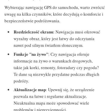
Wybierając nawigację GPS do samochodu, warto zwrócić
uwagę na kilka czynników, które decydują o komforcie i
bezpieczeństwie podróżowania.
Rozdzielczość ekranu
: Nawigacja musi oferować
wyraźny obraz, który jest łatwy do odczytania
nawet pod silnym światłem słonecznym.
Funkcje "na żywo"
: Czy nawigacja oferuje
informacje na żywo o warunkach drogowych,
takie jak korki, remonty, fotoradary czy pogoda?
Te dane są niezwykle przydatne podczas długich
podróży.
Aktualizacje map
: Upewnij się, że urządzenie
pozwala na łatwe i regularne aktualizacje.
Nieaktualna mapa może spowodować wiele
problemów i nieprzyjemności.