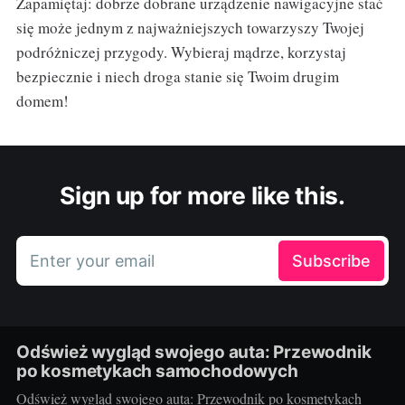
Zapamiętaj: dobrze dobrane urządzenie nawigacyjne stać
się może jednym z najważniejszych towarzyszy Twojej
podróżniczej przygody. Wybieraj mądrze, korzystaj
bezpiecznie i niech droga stanie się Twoim drugim
domem!
Sign up for more like this.
Enter your email
Subscribe
Odśwież wygląd swojego auta: Przewodnik
po kosmetykach samochodowych
Odśwież wygląd swojego auta: Przewodnik po kosmetykach