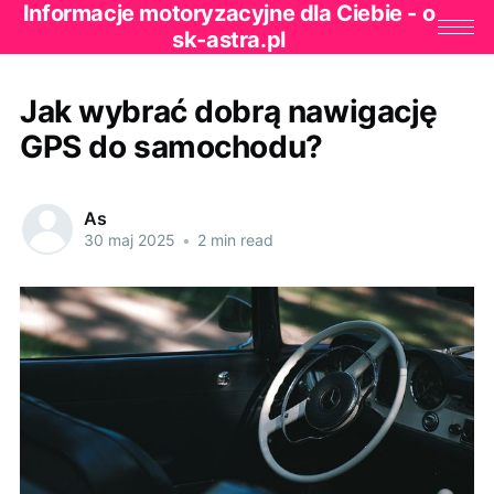
Informacje motoryzacyjne dla Ciebie - o
sk-astra.pl
Jak wybrać dobrą nawigację
GPS do samochodu?
As
30 maj 2025
•
2 min read